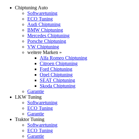
Chiptuning Auto
Softwaretuning
ECO Tuning
Audi Chiptuning
BMW Chiptuning
Mercedes Chiptuning
Porsche Chiptuning
VW Chiptuning
weitere Marken »
Alfa Romeo Chiptuning
Citroen Chiptuning
Ford Chiptuning
Opel Chiptuning
SEAT Chiptuning
Skoda Chiptuning
Garantie
LKW Tuning
Softwaretuning
ECO Tuning
Garantie
Traktor Tuning
Softwaretuning
ECO Tuning
Garantie