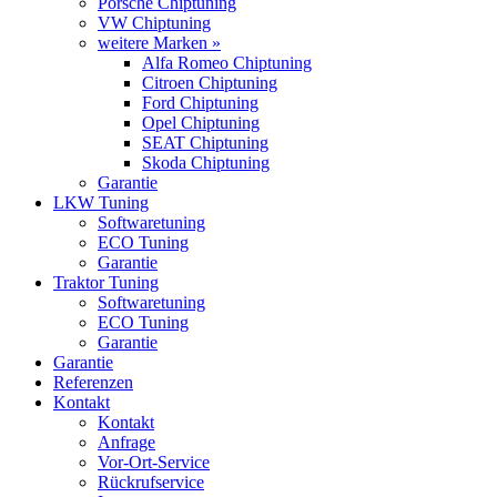
Porsche Chiptuning
VW Chiptuning
weitere Marken »
Alfa Romeo Chiptuning
Citroen Chiptuning
Ford Chiptuning
Opel Chiptuning
SEAT Chiptuning
Skoda Chiptuning
Garantie
LKW Tuning
Softwaretuning
ECO Tuning
Garantie
Traktor Tuning
Softwaretuning
ECO Tuning
Garantie
Garantie
Referenzen
Kontakt
Kontakt
Anfrage
Vor-Ort-Service
Rückrufservice