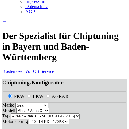
Impressum
Datenschutz
AGB
☰
Der Spezialist für Chiptuning
in Bayern und Baden-
Württemberg
Kostenloser Vor-Ort-Service
Chiptuning-Konfigurator:
PKW
LKW
AGRAR
Marke
Modell
Typ
Motorisierung