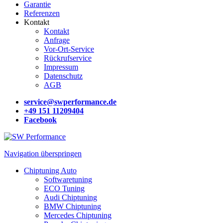
Garantie
Referenzen
Kontakt
Kontakt
Anfrage
Vor-Ort-Service
Rückrufservice
Impressum
Datenschutz
AGB
service@swperformance.de
+49 151 11209404
Facebook
Navigation überspringen
Chiptuning Auto
Softwaretuning
ECO Tuning
Audi Chiptuning
BMW Chiptuning
Mercedes Chiptuning