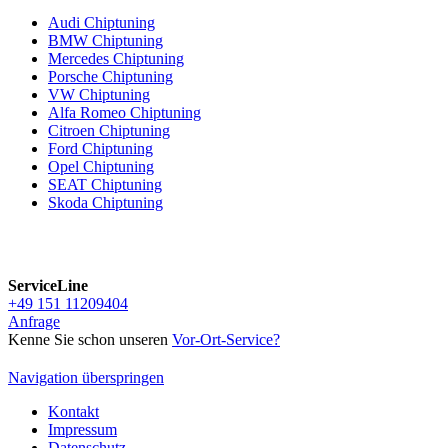
Audi Chiptuning
BMW Chiptuning
Mercedes Chiptuning
Porsche Chiptuning
VW Chiptuning
Alfa Romeo Chiptuning
Citroen Chiptuning
Ford Chiptuning
Opel Chiptuning
SEAT Chiptuning
Skoda Chiptuning
ServiceLine
+49 151 11209404
Anfrage
Kenne Sie schon unseren
Vor-Ort-Service
?
Navigation überspringen
Kontakt
Impressum
Datenschutz