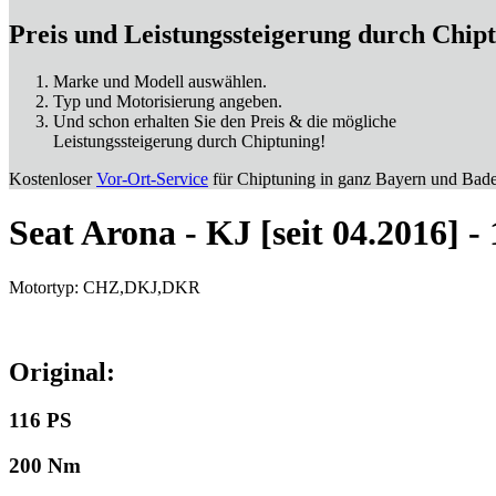
Preis und Leistungssteigerung durch Chip
Marke und Modell auswählen.
Typ und Motorisierung angeben.
Und schon erhalten Sie den Preis & die mögliche
Leistungssteigerung durch Chiptuning!
Kostenloser
Vor-Ort-Service
für Chiptuning in ganz Bayern und Bad
Seat Arona - KJ [seit 04.2016] -
Motortyp: CHZ,DKJ,DKR
Original:
116 PS
200 Nm