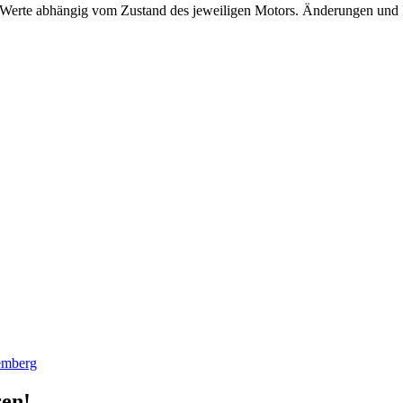
Werte abhängig vom Zustand des jeweiligen Motors. Änderungen und Ir
emberg
ren!