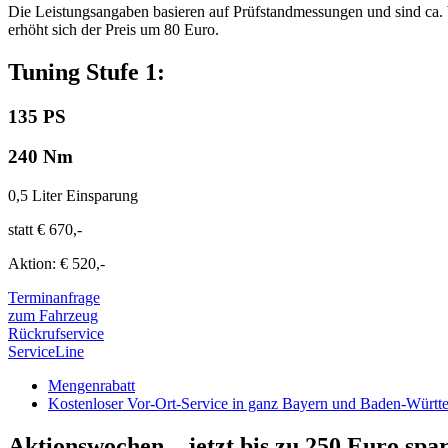
Die Leistungsangaben basieren auf Prüfstandmessungen und sind ca. 
erhöht sich der Preis um 80 Euro.
Tuning Stufe 1:
135 PS
240 Nm
0,5 Liter Einsparung
statt € 670,-
Aktion: € 520,-
Terminanfrage
zum Fahrzeug
Rückrufservice
ServiceLine
Mengenrabatt
Kostenloser Vor-Ort-Service in ganz Bayern und Baden-Württ
Aktionswochen –
jetzt bis zu 250 Euro spa