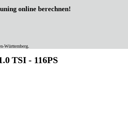
tuning online berechnen!
en-Württemberg.
 1.0 TSI - 116PS