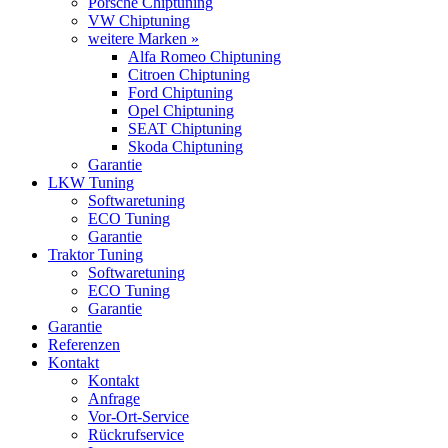
Porsche Chiptuning
VW Chiptuning
weitere Marken »
Alfa Romeo Chiptuning
Citroen Chiptuning
Ford Chiptuning
Opel Chiptuning
SEAT Chiptuning
Skoda Chiptuning
Garantie
LKW Tuning
Softwaretuning
ECO Tuning
Garantie
Traktor Tuning
Softwaretuning
ECO Tuning
Garantie
Garantie
Referenzen
Kontakt
Kontakt
Anfrage
Vor-Ort-Service
Rückrufservice