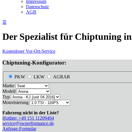
Impressum
Datenschutz
AGB
☰
Der Spezialist für Chiptuning
Kostenloser Vor-Ort-Service
Chiptuning-Konfigurator:
PKW
LKW
AGRAR
Marke
Modell
Typ
Motorisierung
Fahrzeug nicht in der Liste?
Hotline: +49 151 11209404
service@swperformance.de
Anfrage-Formular