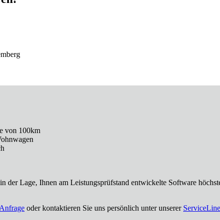
emberg
ecke von 100km
 Wohnwagen
ch
in der Lage, Ihnen am Leistungsprüfstand entwickelte Software höchst
Anfrage
oder kontaktieren Sie uns persönlich unter unserer
ServiceLine