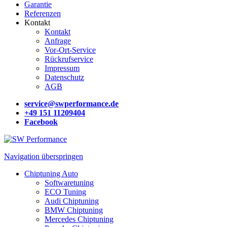
Garantie
Referenzen
Kontakt
Kontakt
Anfrage
Vor-Ort-Service
Rückrufservice
Impressum
Datenschutz
AGB
service@swperformance.de
+49 151 11209404
Facebook
Navigation überspringen
Chiptuning Auto
Softwaretuning
ECO Tuning
Audi Chiptuning
BMW Chiptuning
Mercedes Chiptuning