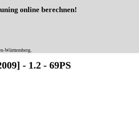
tuning online berechnen!
en-Württemberg.
2009] - 1.2 - 69PS