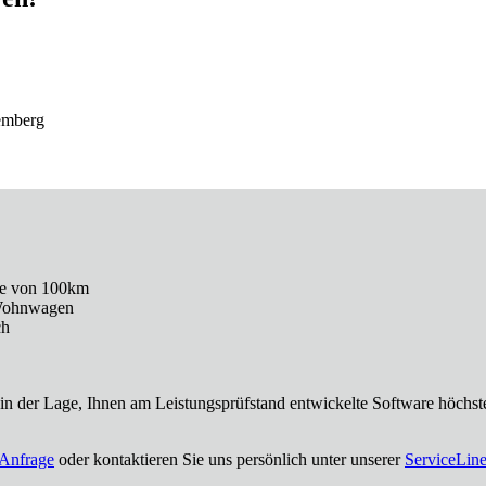
emberg
ecke von 100km
 Wohnwagen
ch
in der Lage, Ihnen am Leistungsprüfstand entwickelte Software höchst
Anfrage
oder kontaktieren Sie uns persönlich unter unserer
ServiceLine