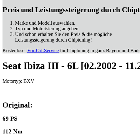
Preis und Leistungssteigerung durch Chip
Marke und Modell auswählen.
Typ und Motorisierung angeben.
Und schon erhalten Sie den Preis & die mögliche
Leistungssteigerung durch Chiptuning!
Kostenloser
Vor-Ort-Service
für Chiptuning in ganz Bayern und Bad
Seat Ibiza III - 6L [02.2002 - 11.
Motortyp: BXV
Original:
69 PS
112 Nm