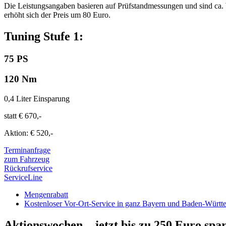
Die Leistungsangaben basieren auf Prüfstandmessungen und sind ca. 
erhöht sich der Preis um 80 Euro.
Tuning Stufe 1:
75 PS
120 Nm
0,4 Liter Einsparung
statt € 670,-
Aktion: € 520,-
Terminanfrage
zum Fahrzeug
Rückrufservice
ServiceLine
Mengenrabatt
Kostenloser Vor-Ort-Service in ganz Bayern und Baden-Württ
Aktionswochen –
jetzt bis zu 250 Euro spa