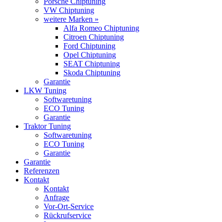
Porsche Chiptuning
VW Chiptuning
weitere Marken »
Alfa Romeo Chiptuning
Citroen Chiptuning
Ford Chiptuning
Opel Chiptuning
SEAT Chiptuning
Skoda Chiptuning
Garantie
LKW Tuning
Softwaretuning
ECO Tuning
Garantie
Traktor Tuning
Softwaretuning
ECO Tuning
Garantie
Garantie
Referenzen
Kontakt
Kontakt
Anfrage
Vor-Ort-Service
Rückrufservice