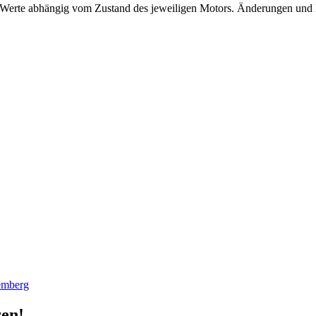
Werte abhängig vom Zustand des jeweiligen Motors. Änderungen und Ir
emberg
ren!