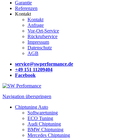
Garantie
Referenzen
Kontakt
Kontakt
Anfrage
Vor-Ort-Service
Rückrufservice
Impressum
Datenschutz
AGB
service@swperformance.de
+49 151 11209404
Facebook
Navigation überspringen
Chiptuning Auto
Softwaretuning
ECO Tuning
Audi Chiptuning
BMW Chiptuning
Mercedes Chiptuning