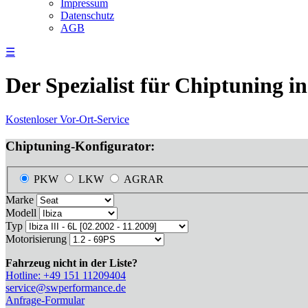
Impressum
Datenschutz
AGB
☰
Der Spezialist für Chiptuning
Kostenloser Vor-Ort-Service
Chiptuning-Konfigurator:
PKW
LKW
AGRAR
Marke
Modell
Typ
Motorisierung
Fahrzeug nicht in der Liste?
Hotline: +49 151 11209404
service@swperformance.de
Anfrage-Formular