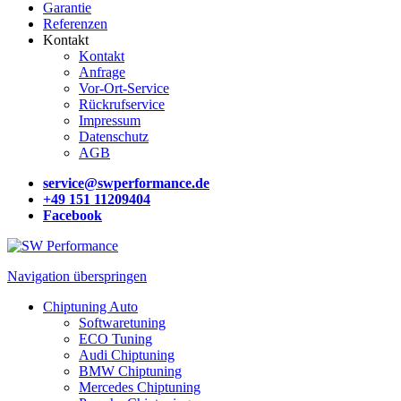
Garantie
Referenzen
Kontakt
Kontakt
Anfrage
Vor-Ort-Service
Rückrufservice
Impressum
Datenschutz
AGB
service@swperformance.de
+49 151 11209404
Facebook
Navigation überspringen
Chiptuning Auto
Softwaretuning
ECO Tuning
Audi Chiptuning
BMW Chiptuning
Mercedes Chiptuning