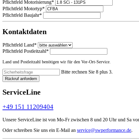
Pflichtfeld
Motorisierung
*
Pflichtfeld
Motortyp
*
Pflichtfeld
Baujahr
*
Kontaktdaten
Pflichtfeld
Land
*
Pflichtfeld
Postleitzahl
*
Land und Postleitzahl benötigen wir für den Vor-Ort-Service.
Bitte rechnen Sie 8 plus 3.
Rückruf anfordern
ServiceLine
+49 151 11209404
Unsere ServiceLine ist von Mo-Fr zwischen 8 und 20 Uhr und Sa von 
Oder schreiben Sie uns ein E-Mail an
service@swperformance.de
.