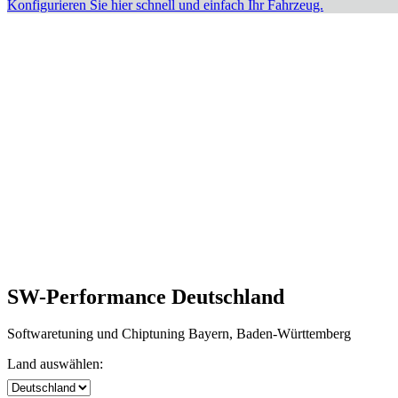
Konfigurieren Sie hier schnell und einfach Ihr Fahrzeug.
SW-Performance Deutschland
Softwaretuning und Chiptuning Bayern, Baden-Württemberg
Land auswählen: