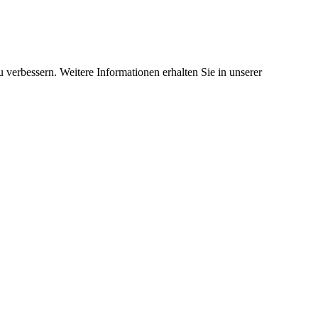
 verbessern. Weitere Informationen erhalten Sie in unserer