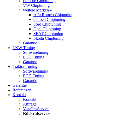
Porsche Chiptuning
VW Chiptuning
weitere Marken »
Alfa Romeo Chiptuning
Citroen Chiptuning
Ford Chiptuning
Opel Chiptuning
SEAT Chiptuning
Skoda Chiptuning
Garantie
LKW Tuning
Softwaretuning
ECO Tuning
Garantie
Traktor Tuning
Softwaretuning
ECO Tuning
Garantie
Garantie
Referenzen
Kontakt
Kontakt
Anfrage
Vor-Ort-Service
Rückrufservice